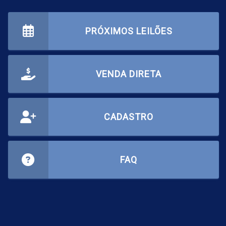
PRÓXIMOS LEILÕES
VENDA DIRETA
CADASTRO
FAQ